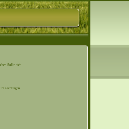
er. Sollte sich
urz nachfragen.