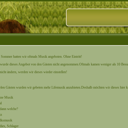
 Sommer hatten wir oftmals Musik angeboten. Ohne Eintritt!
 wurde dieses Angebot von den Gästen nicht angenommen.Oftmals kamen weniger als 10 Besuch
nicht ändern, werden wir dieses wieder einstellen!
elen Gästen wurden wir gebeten mehr Lifemusik anzubieten.Deshalb möchten wir dieses hier k
ine Musik
al
-dann welche?
zz
lksmusik
dies, Schlager