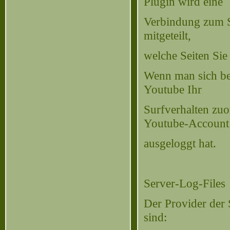
Plugin wird eine
Verbindung zum S
mitgeteilt,
welche Seiten Sie
Wenn man sich be
Youtube Ihr
Surfverhalten zu
Youtube-Account
ausgeloggt hat.
Server-Log-Files
Der Provider der S
sind: