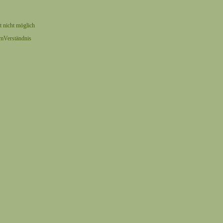
t nicht möglich
umVerständnis