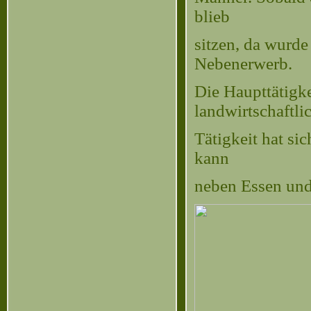
blieb
sitzen, da wurde 
Nebenerwerb.
Die Haupttätigk
landwirtschaftli
Tätigkeit hat si
kann
neben Essen und